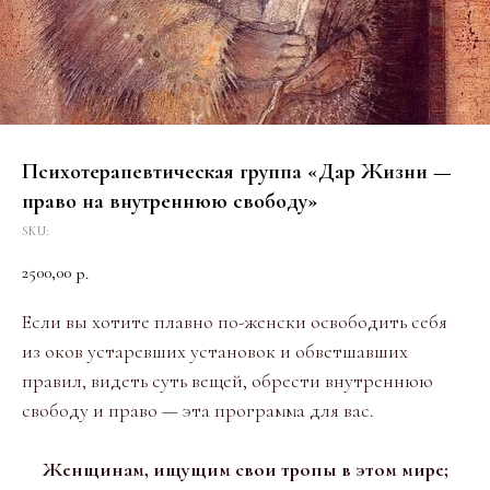
Психотерапевтическая группа «Дар Жизни —
право на внутреннюю свободу»
SKU:
2500,00
р.
Если вы хотите плавно по-женски освободить себя
из оков устаревших установок и обветшавших
правил, видеть суть вещей, обрести внутреннюю
свободу и право — эта программа для вас.
Женщинам, ищущим свои тропы в этом мире;