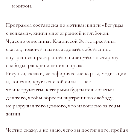
и миром.
Программа составлена по мотивам книги «Бегущая
с волками», книги многогранной и глубокой.
Чудесно описанные Клариссой Эстес архетипы
сказок, помогут нам исследовать собственное
внутреннее пространство и двинуться в сторону
свободы, раскрепощения и права.
Рисунки, сказки, метафорические карты, медитации
и, конечно, круг женской силы — вот
те инструменты, которыми будем пользоваться
для того, чтобы обрести внутреннюю свободу,
не разрушая того ценного, что накоплено за годы
жизни.
Честно скажу: я не знаю, чего вы достигните, пройдя