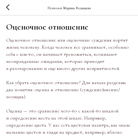
Психолог Марина Ведищева
Оценочное отношение
Оценочное отношение или оценочные суждения портят
жизнь человеку. Когда человек все сравнивает, особенно
себя с кем-то, он начинает тревожиться, возникают
неоправданные ожидания, которые приводят
к разочарованию и еще много других неприятностей.
Как убрать оценочное отношение? Для начала разделим
два понятия: оценка и отношение (суждение/мнение/
позиция).
Оценка — это сравнение чего-то с какой-то шкалой
и определение места на этой шкале. Например,
определение цвета. У нас есть цветовая палитра, мы знаем
название цветов и глядя на предмет, например, яблоко