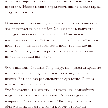
мы можем определить какого оно цвета зеленого или
красного. Яблоко можно определить еще по шкале вкуса:
сладкое — кислое.
Отношение — это позиция чего-то относительно меня,
мое пристрастие, мой выбор. Хочу я быть в контакте
с предметом или явлением или нет. Отношение
предполагает контакт. Самые простые формы отношения:
нравиться — не нравиться. Если нравиться мы хотим
в контакт, это для нас хорошо, если не нравиться —
не хотим, это для нас плохо.
Что с нашими яблоками. К примеру, вам нравятся красные
и сладкие яблоки и для вас они хорошие, а зеленые
плохие. Вот это как раз оценочное суждение. Оценка
и отношение склеились.
Чтобы «расклеить» оценку и отношение, попробуйте
поделать упражнение: задавать себе два отдельных
вопроса: 1. Как я это оцениваю? Вы получите описание
объективных качеств. 2. Как я к этому отношусь?